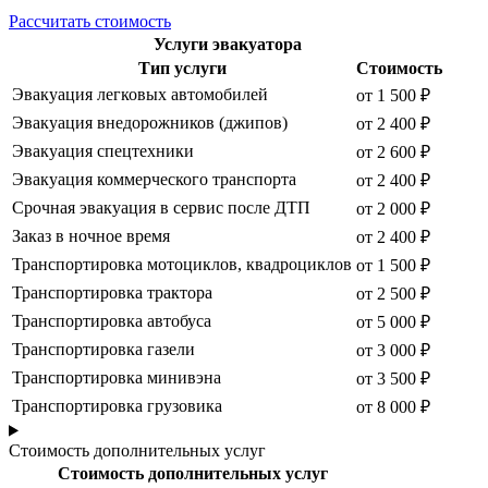
Рассчитать стоимость
Услуги эвакуатора
Тип услуги
Стоимость
Эвакуация легковых автомобилей
от 1 500 ₽
Эвакуация внедорожников (джипов)
от 2 400 ₽
Эвакуация спецтехники
от 2 600 ₽
Эвакуация коммерческого транспорта
от 2 400 ₽
Срочная эвакуация в сервис после ДТП
от 2 000 ₽
Заказ в ночное время
от 2 400 ₽
Транспортировка мотоциклов, квадроциклов
от 1 500 ₽
Транспортировка трактора
от 2 500 ₽
Транспортировка автобуса
от 5 000 ₽
Транспортировка газели
от 3 000 ₽
Транспортировка минивэна
от 3 500 ₽
Транспортировка грузовика
от 8 000 ₽
Стоимость дополнительных услуг
Стоимость дополнительных услуг