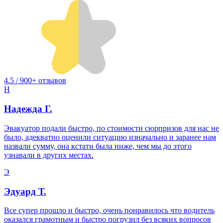
4.5 / 900+ отзывов
Н
Надежда Г.
Эвакуатор подали быстро, по стоимости сюрпризов для нас не
было, адекватно оценили ситуацию изначально и заранее нам
назвали сумму, она кстати была ниже, чем мы до этого
узнавали в других местах.
Э
Эдуард Т.
Все супер прошло и быстро, очень понравилось что водитель
оказался грамотным и быстро погрузил без всяких вопросов