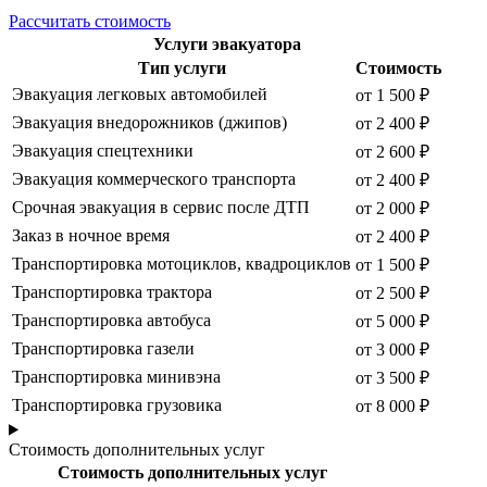
Рассчитать стоимость
Услуги эвакуатора
Тип услуги
Стоимость
Эвакуация легковых автомобилей
от 1 500 ₽
Эвакуация внедорожников (джипов)
от 2 400 ₽
Эвакуация спецтехники
от 2 600 ₽
Эвакуация коммерческого транспорта
от 2 400 ₽
Срочная эвакуация в сервис после ДТП
от 2 000 ₽
Заказ в ночное время
от 2 400 ₽
Транспортировка мотоциклов, квадроциклов
от 1 500 ₽
Транспортировка трактора
от 2 500 ₽
Транспортировка автобуса
от 5 000 ₽
Транспортировка газели
от 3 000 ₽
Транспортировка минивэна
от 3 500 ₽
Транспортировка грузовика
от 8 000 ₽
Стоимость дополнительных услуг
Стоимость дополнительных услуг