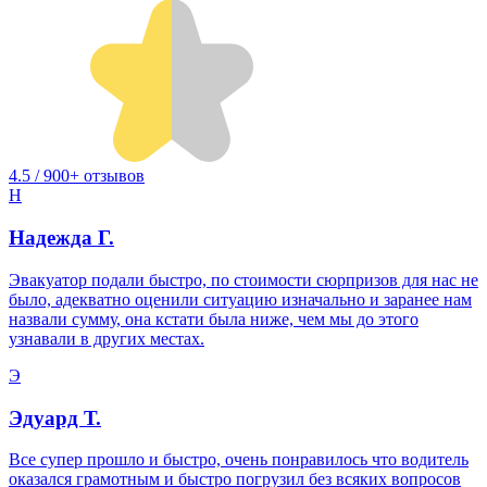
4.5 / 900+ отзывов
Н
Надежда Г.
Эвакуатор подали быстро, по стоимости сюрпризов для нас не
было, адекватно оценили ситуацию изначально и заранее нам
назвали сумму, она кстати была ниже, чем мы до этого
узнавали в других местах.
Э
Эдуард Т.
Все супер прошло и быстро, очень понравилось что водитель
оказался грамотным и быстро погрузил без всяких вопросов