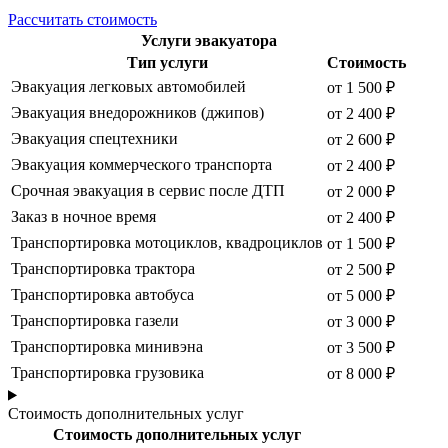
Рассчитать стоимость
Услуги эвакуатора
Тип услуги
Стоимость
Эвакуация легковых автомобилей
от 1 500 ₽
Эвакуация внедорожников (джипов)
от 2 400 ₽
Эвакуация спецтехники
от 2 600 ₽
Эвакуация коммерческого транспорта
от 2 400 ₽
Срочная эвакуация в сервис после ДТП
от 2 000 ₽
Заказ в ночное время
от 2 400 ₽
Транспортировка мотоциклов, квадроциклов
от 1 500 ₽
Транспортировка трактора
от 2 500 ₽
Транспортировка автобуса
от 5 000 ₽
Транспортировка газели
от 3 000 ₽
Транспортировка минивэна
от 3 500 ₽
Транспортировка грузовика
от 8 000 ₽
Стоимость дополнительных услуг
Стоимость дополнительных услуг