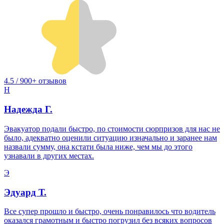
4.5 / 900+ отзывов
Н
Надежда Г.
Эвакуатор подали быстро, по стоимости сюрпризов для нас не
было, адекватно оценили ситуацию изначально и заранее нам
назвали сумму, она кстати была ниже, чем мы до этого
узнавали в других местах.
Э
Эдуард Т.
Все супер прошло и быстро, очень понравилось что водитель
оказался грамотным и быстро погрузил без всяких вопросов