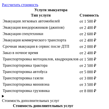
Рассчитать стоимость
Услуги эвакуатора
Тип услуги
Стоимость
Эвакуация легковых автомобилей
от 1 500 ₽
Эвакуация внедорожников (джипов)
от 2 400 ₽
Эвакуация спецтехники
от 2 600 ₽
Эвакуация коммерческого транспорта
от 2 400 ₽
Срочная эвакуация в сервис после ДТП
от 2 000 ₽
Заказ в ночное время
от 2 400 ₽
Транспортировка мотоциклов, квадроциклов
от 1 500 ₽
Транспортировка трактора
от 2 500 ₽
Транспортировка автобуса
от 5 000 ₽
Транспортировка газели
от 3 000 ₽
Транспортировка минивэна
от 3 500 ₽
Транспортировка грузовика
от 8 000 ₽
Стоимость дополнительных услуг
Стоимость дополнительных услуг