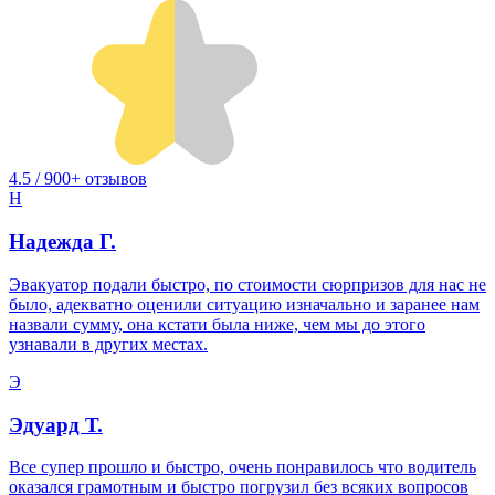
4.5 / 900+ отзывов
Н
Надежда Г.
Эвакуатор подали быстро, по стоимости сюрпризов для нас не
было, адекватно оценили ситуацию изначально и заранее нам
назвали сумму, она кстати была ниже, чем мы до этого
узнавали в других местах.
Э
Эдуард Т.
Все супер прошло и быстро, очень понравилось что водитель
оказался грамотным и быстро погрузил без всяких вопросов