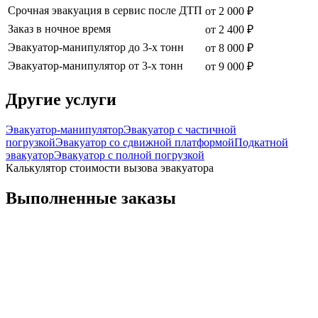
Срочная эвакуация в сервис после ДТП
от 2 000 ₽
Заказ в ночное время
от 2 400 ₽
Эвакуатор-манипулятор до 3-х тонн
от 8 000 ₽
Эвакуатор-манипулятор от 3-х тонн
от 9 000 ₽
Другие услуги
Эвакуатор-манипулятор
Эвакуатор с частичной
погрузкой
Эвакуатор со сдвижной платформой
Подкатной
эвакуатор
Эвакуатор с полной погрузкой
Калькулятор стоимости вызова эвакуатора
Выполненные заказы