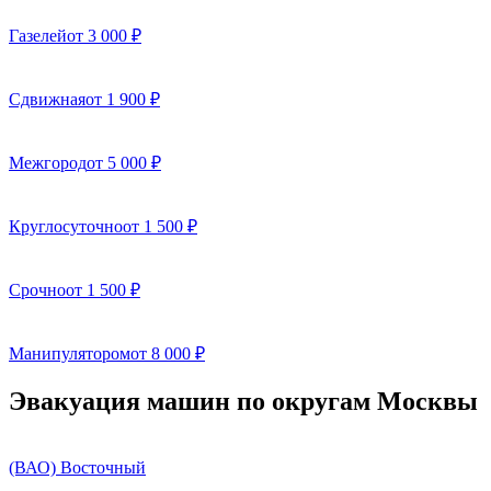
Газелей
от 3 000 ₽
Сдвижная
от 1 900 ₽
Межгород
от 5 000 ₽
Круглосуточно
от 1 500 ₽
Срочно
от 1 500 ₽
Манипулятором
от 8 000 ₽
Эвакуация машин по округам Москвы
(ВАО) Восточный