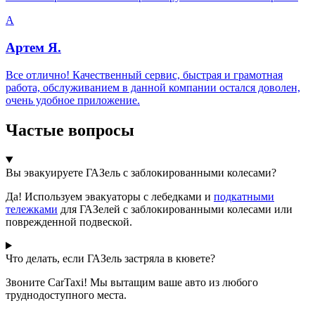
А
Артем Я.
Все отлично! Качественный сервис, быстрая и грамотная
работа, обслуживанием в данной компании остался доволен,
очень удобное приложение.
Частые вопросы
Вы эвакуируете ГАЗель с заблокированными колесами?
Да! Используем эвакуаторы с лебедками и
подкатными
тележками
для ГАЗелей с заблокированными колесами или
поврежденной подвеской.
Что делать, если ГАЗель застряла в кювете?
Звоните CarTaxi! Мы вытащим ваше авто из любого
труднодоступного места.