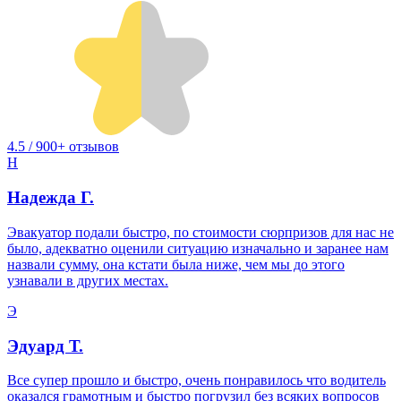
4.5 / 900+ отзывов
Н
Надежда Г.
Эвакуатор подали быстро, по стоимости сюрпризов для нас не
было, адекватно оценили ситуацию изначально и заранее нам
назвали сумму, она кстати была ниже, чем мы до этого
узнавали в других местах.
Э
Эдуард Т.
Все супер прошло и быстро, очень понравилось что водитель
оказался грамотным и быстро погрузил без всяких вопросов