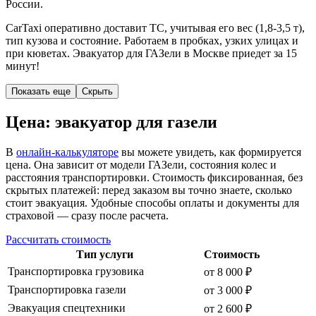
России.
CarTaxi оперативно доставит ТС, учитывая его вес (1,8-3,5 т),
тип кузова и состояние. Работаем в пробках, узких улицах и
при кюветах. Эвакуатор для ГАЗели в Москве приедет за 15
минут!
Показать еще
Скрыть
Цена: эвакуатор для газели
В
онлайн-калькуляторе
вы можете увидеть, как формируется
цена. Она зависит от модели ГАЗели, состояния колес и
расстояния транспортировки. Стоимость фиксированная, без
скрытых платежей: перед заказом вы точно знаете, сколько
стоит эвакуация. Удобные способы оплаты и документы для
страховой — сразу после расчета.
Рассчитать стоимость
Тип услуги
Стоимость
Транспортировка грузовика
от 8 000 ₽
Транспортировка газели
от 3 000 ₽
Эвакуация спецтехники
от 2 600 ₽